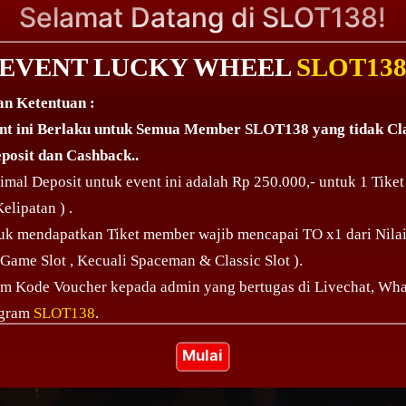
Selamat Datang di SLOT138!
VENT LUCKY WHEEL
SLOT138
 Ketentuan :
t ini Berlaku untuk Semua Member SLOT138 yang tidak Claim
sit dan Cashback..
al Deposit untuk event ini adalah Rp 250.000,- untuk 1 Tiket ( Ti
patan ) .
 mendapatkan Tiket member wajib mencapai TO x1 dari Nilai Dep
me Slot , Kecuali Spaceman & Classic Slot ).
 Kode Voucher kepada admin yang bertugas di Livechat, Whatsap
ram
SLOT138
.
 Share SS Hasil Yang Didapat ke Grup Facebook dan Grup Telegr
Mulai
SLOT138 dengan #WheelsSLOT138 #SLOT138 dan TAG ADMIN Y
.
 Hadiah hanya bisa dilakukan melalui Telegram Official SLOT138